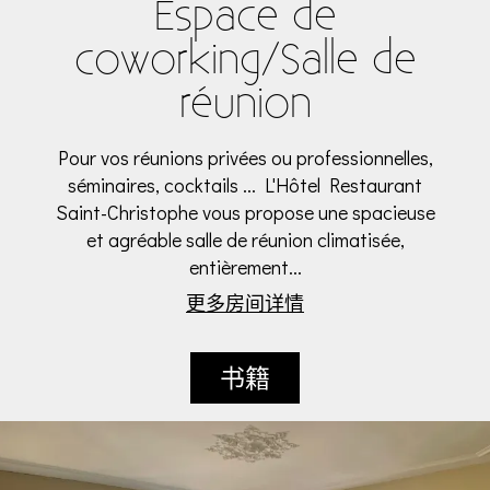
Espace de
coworking/Salle de
réunion
Pour vos réunions privées ou professionnelles,
séminaires, cocktails ... L'Hôtel Restaurant
Saint-Christophe vous propose une spacieuse
et agréable salle de réunion climatisée,
entièrement...
更多房间详情
书籍