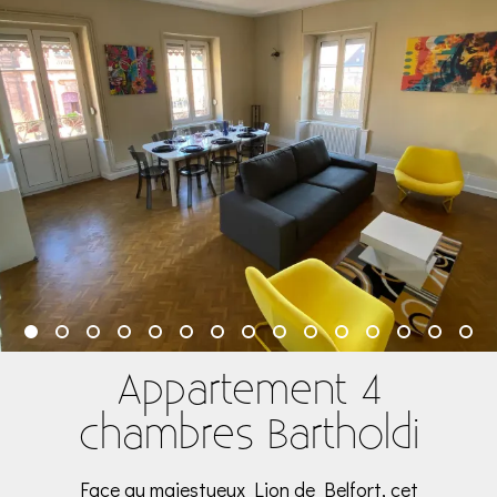
Appartement 4
chambres Bartholdi
Face au majestueux Lion de Belfort, cet