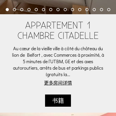
APPARTEMENT 1
CHAMBRE CITADELLE
Au cœur de la vieille ville à côté du château du
lion de Belfort , avec Commerces à proximité, à
5 minutes de l’UTBM, GE et des axes
autoroutiers, arrêts de bus et parkings publics
(gratuits la...
更多房间详情
书籍