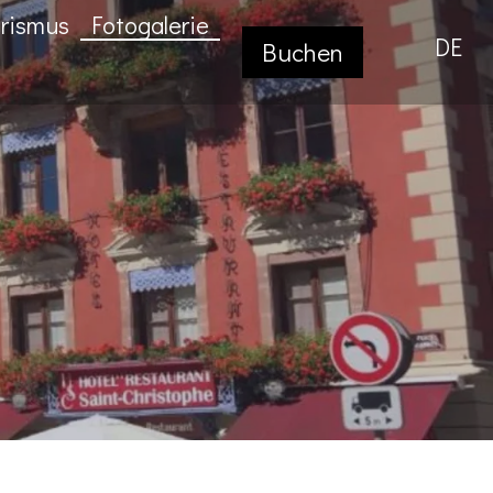
rismus
Fotogalerie
DE
Buchen