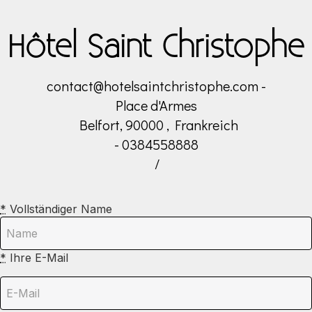
Hôtel Saint Christophe
contact@hotelsaintchristophe.com
-
Place d'Armes
Belfort, 90000 , Frankreich
- 0384558888
/
*
Vollständiger Name
*
Ihre E-Mail