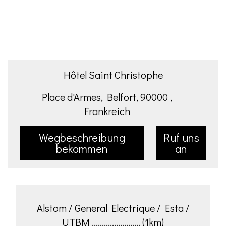
Hôtel Saint Christophe
Place d'Armes, Belfort, 90000 ,
Frankreich
Wegbeschreibung
Ruf uns
bekommen
an
Alstom / General Electrique / Esta /
UTBM ........................ (1km)