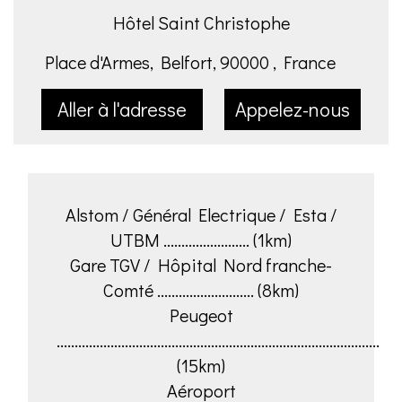
Hôtel Saint Christophe
Place d'Armes, Belfort, 90000 , France
Aller à l'adresse
Appelez-nous
Alstom / Général Electrique / Esta /
UTBM ........................ (1km)
Gare TGV / Hôpital Nord franche-
Comté ........................... (8km)
Peugeot
..........................................................................................
(15km)
Aéroport