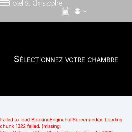
Hotel St Christophe
Sélectionnez votre chambre
Failed to load BookingEngineFullScreen/index: Loading
chunk 1322 failed. (missing: