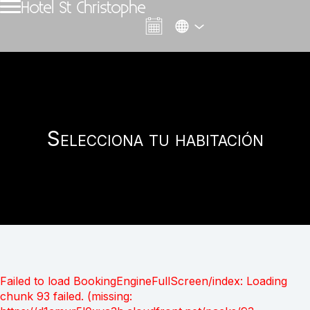
Hotel St Christophe
Selecciona tu habitación
Failed to load BookingEngineFullScreen/index: Loading
chunk 93 failed. (missing: