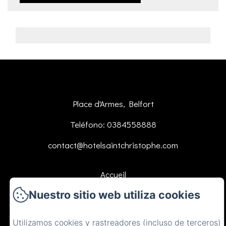
Place d'Armes, Belfort
Teléfono: 0384558888
contact@hotelsaintchristophe.com
Accueil
Nuestro sitio web utiliza cookies
Logements
Restaurant
Utilizamos cookies y rastreadores (incluso de terceros)