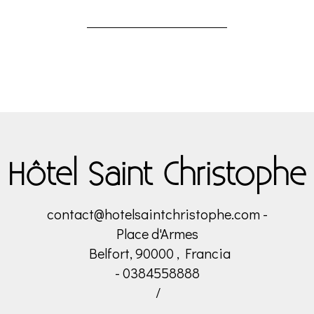
Hôtel Saint Christophe
contact@hotelsaintchristophe.com
-
Place d'Armes
Belfort, 90000 , Francia
- 0384558888
/