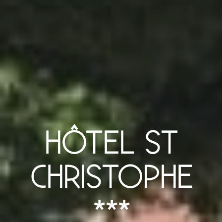
HÔTEL ST
CHRISTOPHE
***