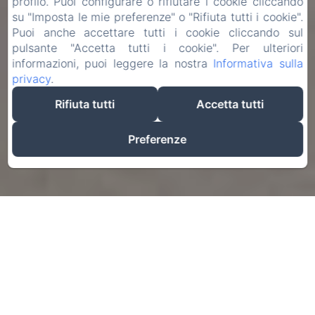
profilo. Puoi configurare o rifiutare i cookie cliccando
su "Imposta le mie preferenze" o "Rifiuta tutti i cookie".
Puoi anche accettare tutti i cookie cliccando sul
pulsante "Accetta tutti i cookie". Per ulteriori
informazioni, puoi leggere la nostra
Informativa sulla
privacy
.
Rifiuta tutti
Accetta tutti
Preferenze