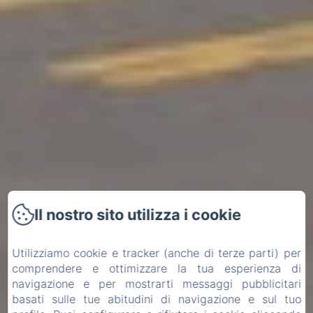
Il nostro sito utilizza i cookie
Utilizziamo cookie e tracker (anche di terze parti) per
comprendere e ottimizzare la tua esperienza di
navigazione e per mostrarti messaggi pubblicitari
basati sulle tue abitudini di navigazione e sul tuo