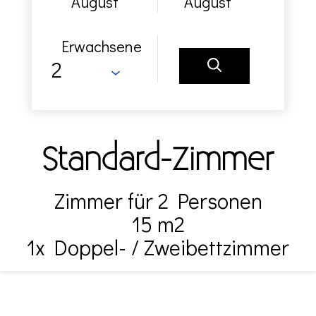
August
August
Erwachsene
Standard-Zimmer
Zimmer für 2 Personen
15 m2
1x Doppel- / Zweibettzimmer