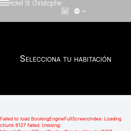
Hotel St Christophe
Selecciona tu habitación
Failed to load BookingEngineFullScreen/index: Loading
chunk 8127 failed. (missing: