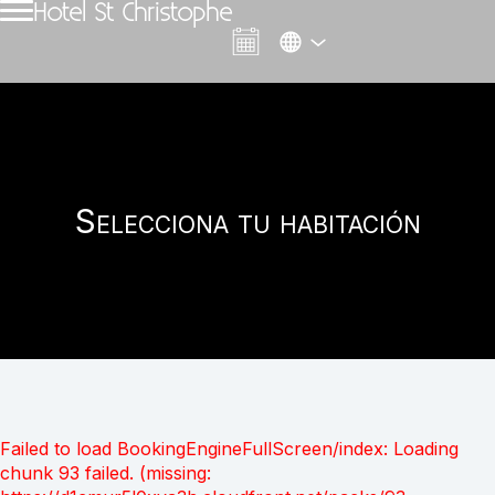
Hotel St Christophe
Selecciona tu habitación
Failed to load BookingEngineFullScreen/index: Loading
chunk 93 failed. (missing: