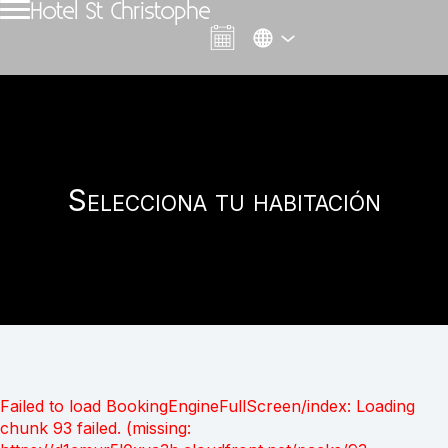
Hotel St Christophe
Selecciona tu habitación
Failed to load BookingEngineFullScreen/index: Loading
chunk 93 failed. (missing: