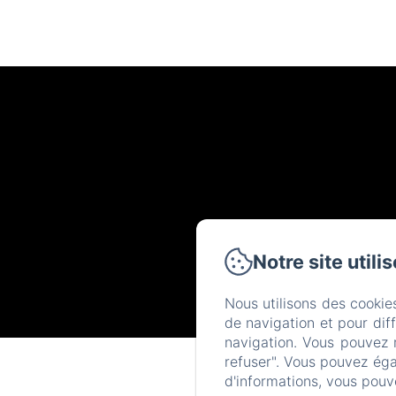
Notre site utili
Nous utilisons des cookie
de navigation et pour dif
navigation. Vous pouvez 
refuser". Vous pouvez éga
d'informations, vous pouv