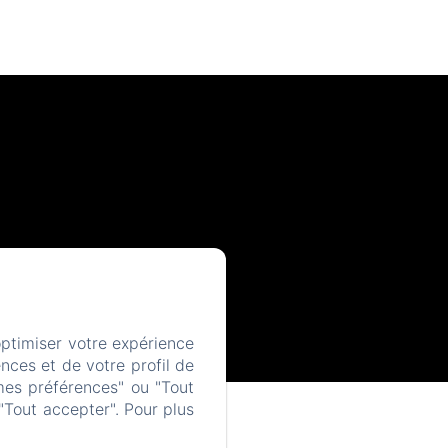
optimiser votre expérience
nces et de votre profil de
mes préférences" ou "Tout
"Tout accepter". Pour plus