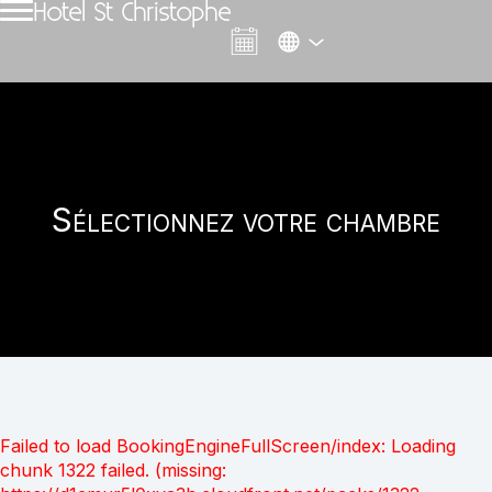
Hotel St Christophe
Sélectionnez votre chambre
Failed to load BookingEngineFullScreen/index: Loading
chunk 1322 failed. (missing: