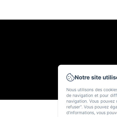
Notre site utili
Nous utilisons des cookie
de navigation et pour dif
navigation. Vous pouvez 
refuser". Vous pouvez éga
d'informations, vous pouv