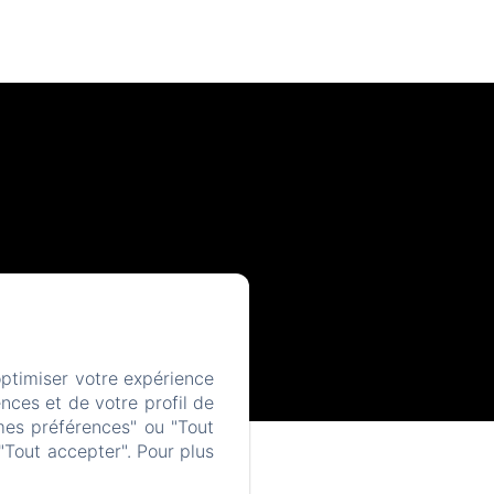
optimiser votre expérience
nces et de votre profil de
mes préférences" ou "Tout
"Tout accepter". Pour plus