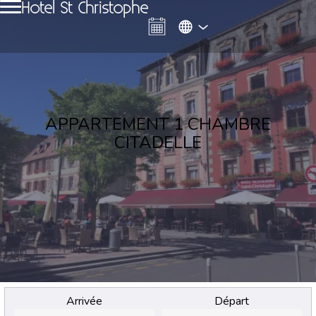
Hotel St Christophe
APPARTEMENT 1 CHAMBRE
CITADELLE
Arrivée
Départ