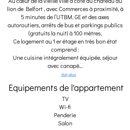
Au cœur de la vieille ville à côté du château du
lion de Belfort , avec Commerces à proximité, à
5 minutes de l’UTBM, GE et des axes
autoroutiers, arrêts de bus et parkings publics
(gratuits la nuit) à 100 mètres,
Ce logement au 1 er étage en très bon état
comprend :
Une cuisine intégralement équipée, séjour
avec canapé...
Voir plus
Equipements de l'appartement
TV
Wi-fi
Penderie
Salon