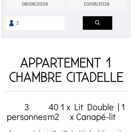
APPARTEMENT 1
CHAMBRE CITADELLE
3
40
1 x Lit Double
|
1
personnes
m2
x Canapé-lit