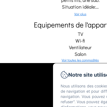
petits lits, une sdb.
Situation idéale:...
Voir plus
Equipements de l'appa
TV
Wi-fi
Ventilateur
Salon
Voir toutes les commodités
Notre site utili
Nous utilisons des cookie
de navigation et pour dif
navigation. Vous pouvez 
refuser". Vous pouvez éga