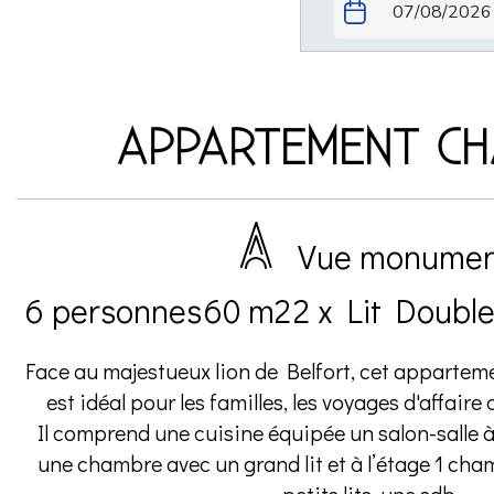
APPARTEMENT CH
Vue monumen
6 personnes
60 m2
2 x Lit Doubl
Face au majestueux lion de Belfort, cet appartem
est idéal pour les familles, les voyages d'affair
Il comprend une cuisine équipée un salon-salle 
une chambre avec un grand lit et à l’étage 1 cham