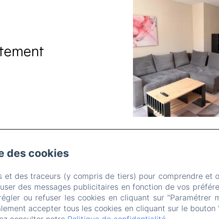
rtement
se des cookies
Place d'Armes, Belfort
Téléphone: 0384558888
s et des traceurs (y compris de tiers) pour comprendre et 
contact@hotelsaintchristophe.com
fuser des messages publicitaires en fonction de vos préfére
régler ou refuser les cookies en cliquant sur "Paramétrer 
Accueil
Logements
Restaurant
Contact
lement accepter tous les cookies en cliquant sur le bouton 