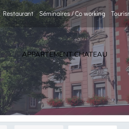
Restaurant
Séminaires / Co working
Touri
APPARTEMENT CHATEAU