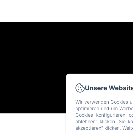
Unsere Websit
Wir verwenden Cookies un
optimieren und um Werbeb
Cookies konfigurieren o
ablehnen" klicken. Sie k
akzeptieren" klicken. Wei