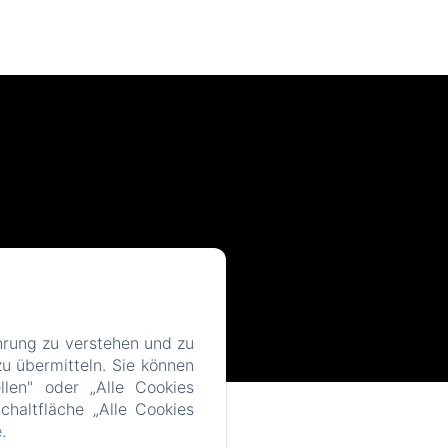
hrung zu verstehen und zu
u übermitteln. Sie können
llen" oder „Alle Cookies
chaltfläche „Alle Cookies
e
.