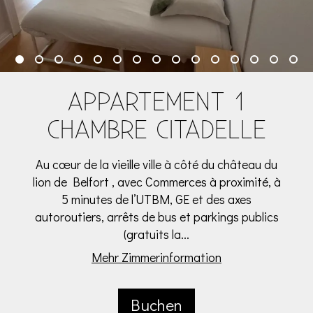
APPARTEMENT 1
CHAMBRE CITADELLE
Au cœur de la vieille ville à côté du château du
lion de Belfort , avec Commerces à proximité, à
5 minutes de l’UTBM, GE et des axes
autoroutiers, arrêts de bus et parkings publics
(gratuits la...
Mehr Zimmerinformation
Buchen