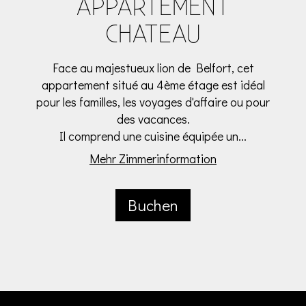
APPARTEMENT
CHATEAU
Face au majestueux lion de Belfort, cet
appartement situé au 4ème étage est idéal
pour les familles, les voyages d'affaire ou pour
des vacances.
Il comprend une cuisine équipée un...
Mehr Zimmerinformation
Buchen