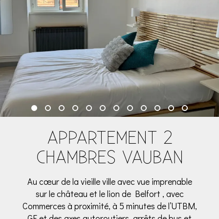
APPARTEMENT 2
CHAMBRES VAUBAN
Au cœur de la vieille ville avec vue imprenable
sur le château et le lion de Belfort , avec
Commerces à proximité, à 5 minutes de l’UTBM,
GE et des axes autoroutiers, arrêts de bus et