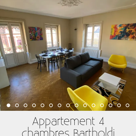
Appartement 4
chambres Bartholdi