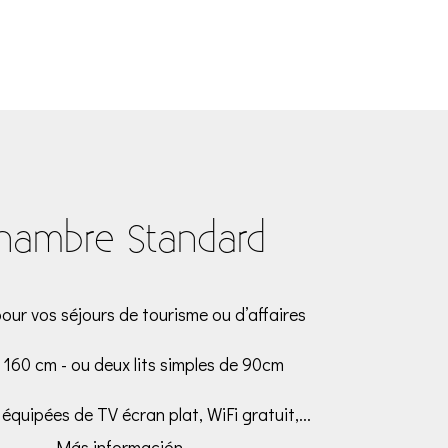
hambre Standard
pour vos séjours de tourisme ou d’affaires
e 160 cm - ou deux lits simples de 90cm
 équipées de TV écran plat, WiFi gratuit,...
Más información