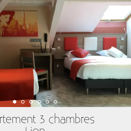
rtement 3 chambres