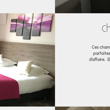
C
Ces chamb
parfaite
d'affaire. 