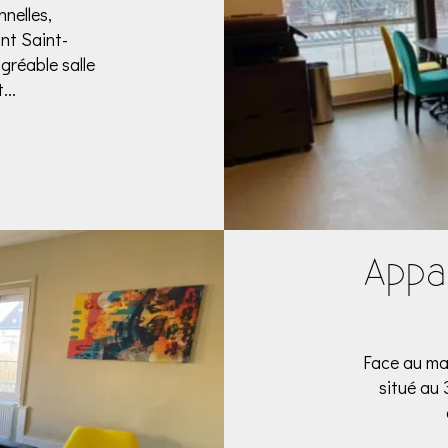
nelles,
ant Saint-
gréable salle
...
Appa
Face au ma
situé au 