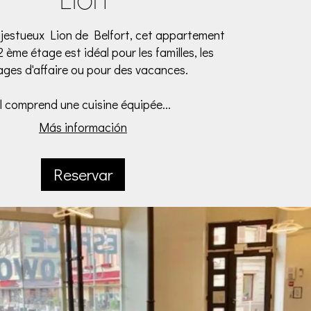
Lion
jestueux Lion de Belfort, cet appartement
2 ème étage est idéal pour les familles, les
ges d'affaire ou pour des vacances.
Il comprend une cuisine équipée...
Más información
Reservar