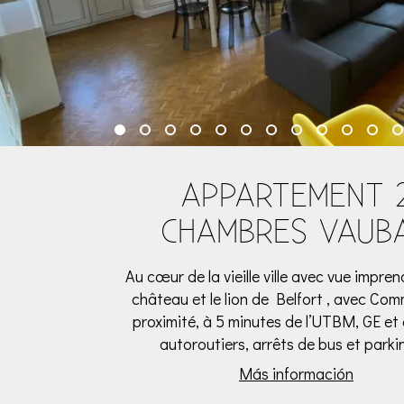
APPARTEMENT 
CHAMBRES VAUB
Au cœur de la vieille ville avec vue impren
château et le lion de Belfort , avec Co
proximité, à 5 minutes de l’UTBM, GE et
autoroutiers, arrêts de bus et parkin
Más información