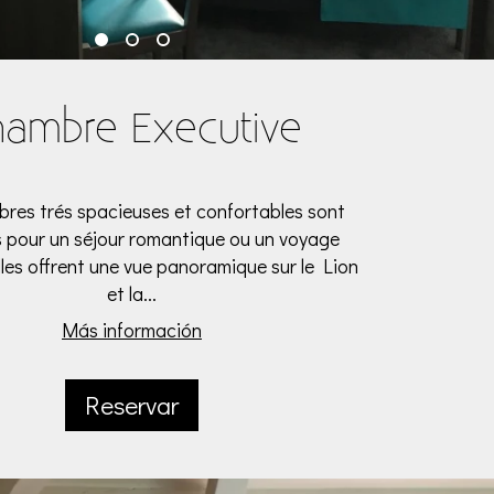
hambre Executive
res trés spacieuses et confortables sont
s pour un séjour romantique ou un voyage
Elles offrent une vue panoramique sur le Lion
et la...
Más información
Reservar