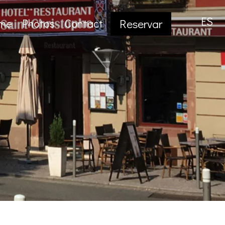
ES
sme
Photos
Contact
Reservar