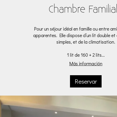
Chambre Familia
Pour un séjour idéal en famille ou entre am
apparentes. Elle dispose d’un lit double et 
simples, et de la climatisation.
1 lit de 160 + 2 lits...
Más información
Reservar