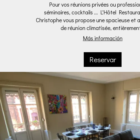
Pour vos réunions privées ou profession
séminaires, cocktails ... L'Hôtel Restaur
Christophe vous propose une spacieuse et a
de réunion climatisée, entièrement
Más información
Reservar