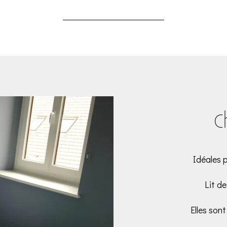
C
Idéales 
Lit d
Elles sont