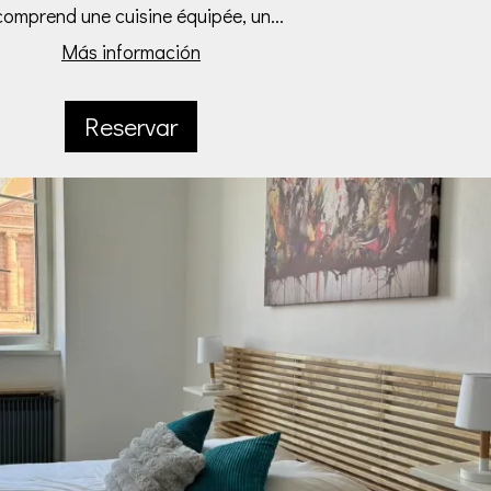
 comprend une cuisine équipée, un...
Más información
Reservar